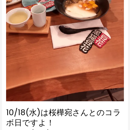
よ！
10/18(水)は桜樺宛さんとのコラ
ボ日ですよ！