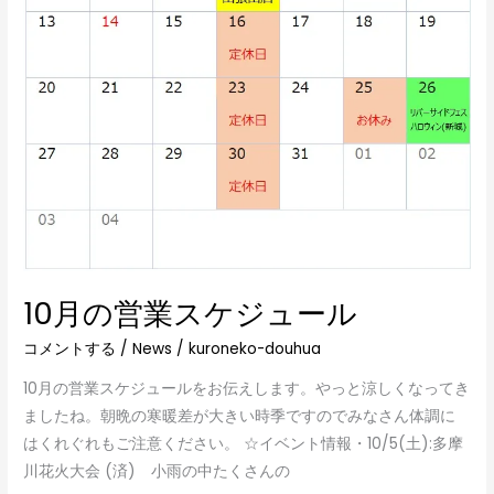
ジ
ュ
ー
ル
10月の営業スケジュール
コメントする
/
News
/
kuroneko-douhua
10月の営業スケジュールをお伝えします。やっと涼しくなってき
ましたね。朝晩の寒暖差が大きい時季ですのでみなさん体調に
はくれぐれもご注意ください。 ☆イベント情報・10/5(土):多摩
川花火大会 (済) 小雨の中たくさんの