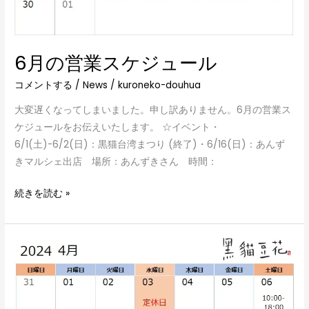
6月の営業スケジュール
コメントする
/
News
/
kuroneko-douhua
大変遅くなってしまいました。申し訳ありません。6月の営業ス
ケジュールをお伝えいたします。 ☆イベント・
6/1(土)-6/2(日)：黒猫台湾まつり (終了)・6/16(日)：あんず
きマルシェ出店 場所：あんずきさん 時間：
続きを読む »
4
月
の
営