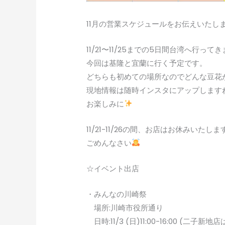
11月の営業スケジュールをお伝えいたし
11/21〜11/25までの5日間台湾へ行って
今回は基隆と宜蘭に行く予定です。
どちらも初めての場所なのでどんな豆花
現地情報は随時インスタにアップします
お楽しみに
11/21-11/26の間、お店はお休みいたしま
ごめんなさい
☆イベント出店
・みんなの川崎祭
場所:川崎市役所通り
日時:11/3 (日)11:00-16:00 (二子