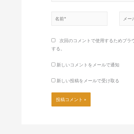
名
メ
前
ー
*
ル
*
次回のコメントで使用するためブラ
する。
新しいコメントをメールで通知
新しい投稿をメールで受け取る