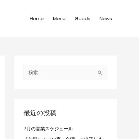
Home
Menu
Goods
News
検
索
対
象
:
最近の投稿
7月の営業スケジュール