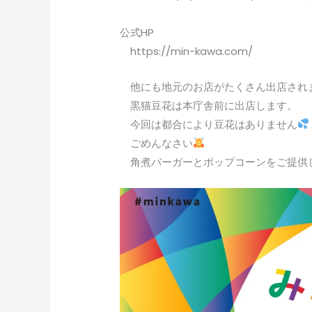
公式HP
https://min-kawa.com/
他にも地元のお店がたくさん出店され
黒猫豆花は本庁舎前に出店します。
今回は都合により豆花はありません
ごめんなさい
角煮バーガーとポップコーンをご提供