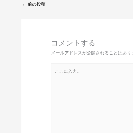
←
前の投稿
コメントする
メールアドレスが公開されることはあり
こ
こ
に
入
力…