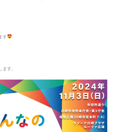
ます
します。