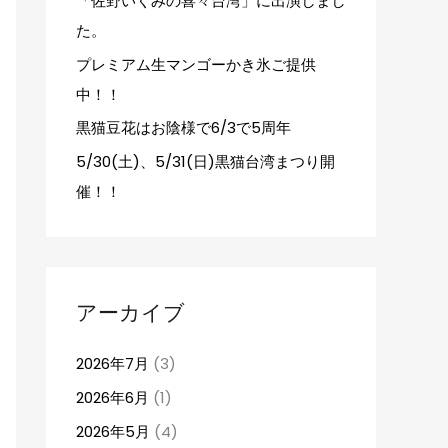
「佐野いくみの喜々台湾」に出演しまし
た。
プレミアム生マンゴーかき氷ご提供
中！！
黒猫豆花はお陰様で6/3で5周年
5/30(土)、5/31(日)黒猫台湾まつり開
催！！
アーカイブ
2026年7月
(3)
2026年6月
(1)
2026年5月
(4)