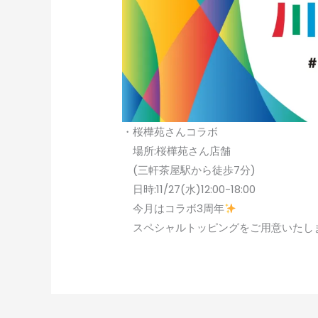
・桜樺苑さんコラボ
場所:桜樺苑さん店舗
(三軒茶屋駅から徒歩7分)
日時:11/27(水)12:00-18:00
今月はコラボ3周年
スペシャルトッピングをご用意いたし