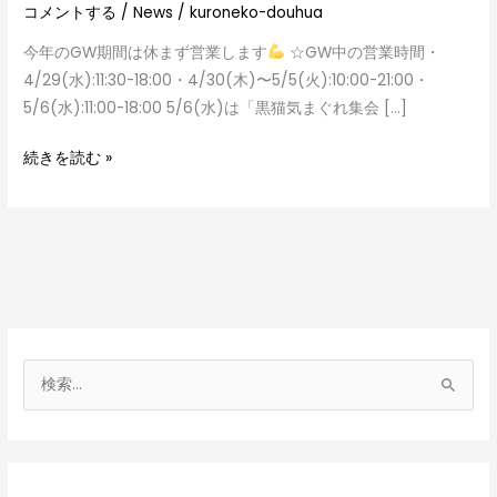
コメントする
/
News
/
kuroneko-douhua
今年のGW期間は休まず営業します
☆GW中の営業時間・
4/29(水):11:30-18:00・4/30(木)〜5/5(火):10:00-21:00・
5/6(水):11:00-18:00 5/6(水)は「黒猫気まぐれ集会 […]
続きを読む »
検
索
対
象