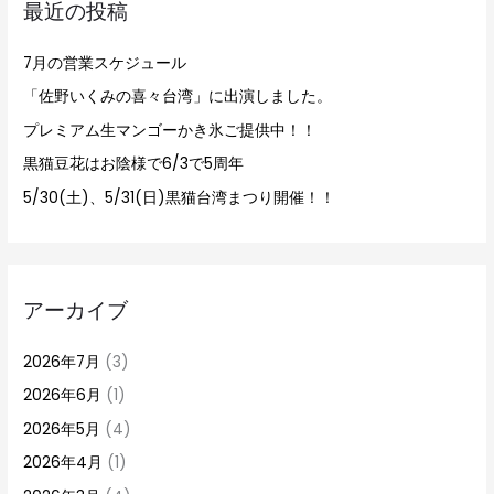
最近の投稿
:
7月の営業スケジュール
「佐野いくみの喜々台湾」に出演しました。
プレミアム生マンゴーかき氷ご提供中！！
黒猫豆花はお陰様で6/3で5周年
5/30(土)、5/31(日)黒猫台湾まつり開催！！
アーカイブ
2026年7月
(3)
2026年6月
(1)
2026年5月
(4)
2026年4月
(1)