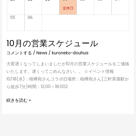
10月の営業スケジュール
コメントする
/
News
/
kuroneko-douhua
大変遅くなってしまいましたが10月の営業スケジュールをご連絡
いたします。遅くってごめんなさい。。 ☆イベント情報
10/18(水)：桜樺宛さんコラボ日場所：桜樺宛さん(三軒茶屋駅か
ら徒歩7分)時間：12:00～18:002
続きを読む »