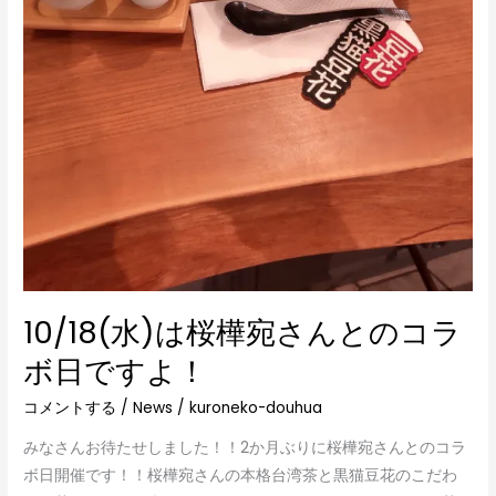
10/18(水)は桜樺宛さんとのコラ
ボ日ですよ！
コメントする
/
News
/
kuroneko-douhua
みなさんお待たせしました！！2か月ぶりに桜樺宛さんとのコラ
ボ日開催です！！桜樺宛さんの本格台湾茶と黒猫豆花のこだわ