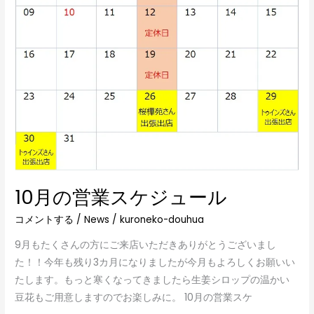
ジ
ュ
ー
ル
10月の営業スケジュール
コメントする
/
News
/
kuroneko-douhua
9月もたくさんの方にご来店いただきありがとうございまし
た！！今年も残り3カ月になりましたが今月もよろしくお願いい
たします。もっと寒くなってきましたら生姜シロップの温かい
豆花もご用意しますのでお楽しみに。 10月の営業スケ