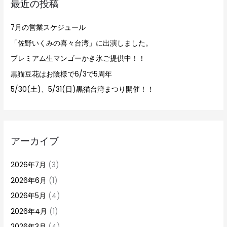
最近の投稿
:
7月の営業スケジュール
「佐野いくみの喜々台湾」に出演しました。
プレミアム生マンゴーかき氷ご提供中！！
黒猫豆花はお陰様で6/3で5周年
5/30(土)、5/31(日)黒猫台湾まつり開催！！
アーカイブ
2026年7月
(3)
2026年6月
(1)
2026年5月
(4)
2026年4月
(1)
2026年3月
(4)