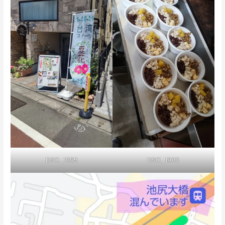
DSC_1895
DSC_1900