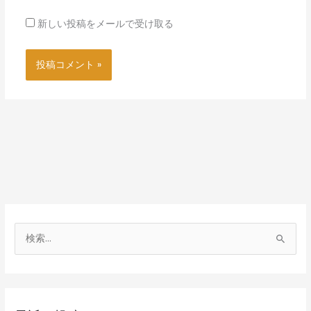
新しい投稿をメールで受け取る
検
索
対
象