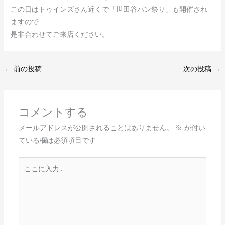
この日はトゥインズさん近くで「世田谷パン祭り」も開催され
ますので
是非合わせてご来店ください。
←
前の投稿
次の投稿
→
コメントする
メールアドレスが公開されることはありません。
※
が付い
ている欄は必須項目です
こ
こ
に
入
力…