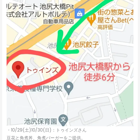
・10/29(土)10/30(日)：トゥインズさん
豆花と角煮丼、角煮バーガーをご提供。