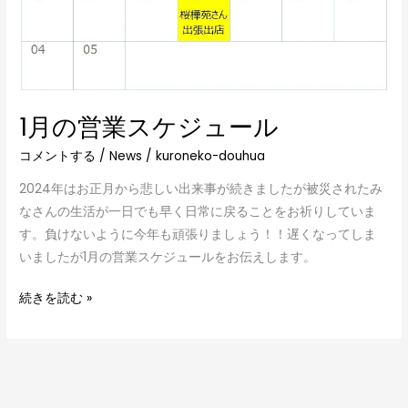
1月の営業スケジュール
コメントする
/
News
/
kuroneko-douhua
2024年はお正月から悲しい出来事が続きましたが被災されたみ
なさんの生活が一日でも早く日常に戻ることをお祈りしていま
す。負けないように今年も頑張りましょう！！遅くなってしま
いましたが1月の営業スケジュールをお伝えします。
続きを読む »