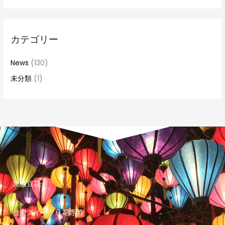
カテゴリー
News
(130)
未分類
(1)
黒猫豆花
台湾スイーツ豆花専門