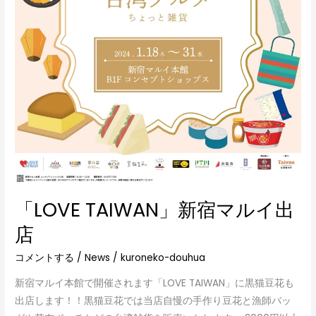
「LOVE TAIWAN」新宿マルイ出
店
コメントする
/
News
/
kuroneko-douhua
新宿マルイ本館で開催されます「LOVE TAIWAN」に黒猫豆花も
出店します！！黒猫豆花では当店自慢の手作り豆花と漁師バッ