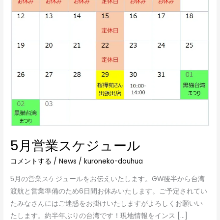
ジ
ュ
ー
ル
5月営業スケジュール
コメントする
/
News
/
kuroneko-douhua
5月の営業スケジュールをお伝えいたします。GW後半から台湾
渡航と営業準備のため6日間お休みいたします。ご予定されてい
たみなさんにはご迷惑をお掛けいたしますがよろしくお願いい
たします。約半年ぶりの台湾です！現地情報をインス […]