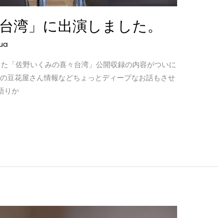
台湾」に出演しました。
ua
れました「佐野いくみの喜々台湾」公開収録の内容がついに
の豆花屋さん情報などちょっとディープなお話もさせ
語りか