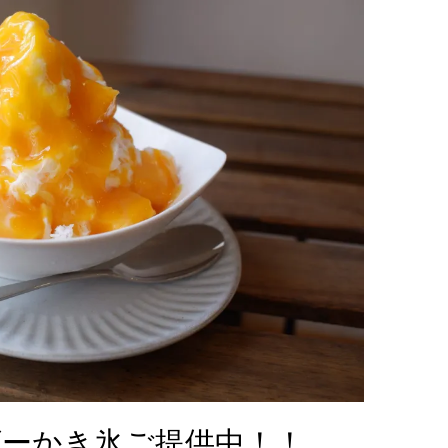
ーかき氷ご提供中！！