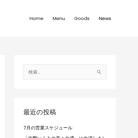
Home
Menu
Goods
News
検
索
対
象
:
最近の投稿
7月の営業スケジュール