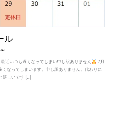
ール
ua
。最近いつも遅くなってしまい申し訳ありません
7月
多くなってしまいます。申し訳ありません。代わりに
しいです […]