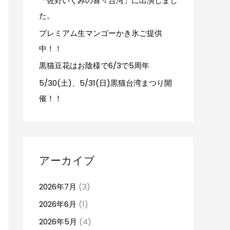
「佐野いくみの喜々台湾」に出演しまし
た。
プレミアム生マンゴーかき氷ご提供
中！！
黒猫豆花はお陰様で6/3で5周年
5/30(土)、5/31(日)黒猫台湾まつり開
催！！
アーカイブ
2026年7月
(3)
2026年6月
(1)
2026年5月
(4)