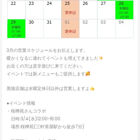
3月の営業スケジュールをお伝えします。
暖かくなるに連れてイベントも増えてきました
お近くの方は是非遊びに来てください。
イベントでは新メニューもご提供します
黒猫店舗は水曜定休日以外は営業しますよ
●イベント情報
・桜樺苑さんコラボ
日時:3/4(水)12:00-16:00
場所:桜樺苑(三軒茶屋駅から徒歩7分)