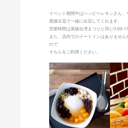
イベント期間中はハッピーレモンさん、
黒猫豆花で一緒に出店してくれます。
営業時間は黒猫台湾まつりと同じ11:00-1
また、店内でのイートインはありません
ので
そちらをご利用ください。