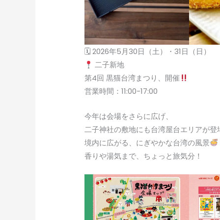
🗓 2026年5月30日（土）・31日（日）
二子新地
第4回 黒猫台湾まつり、開催
営業時間：11:00-17:00
今年は会場をさらに広げ、
二子神社の敷地にも台湾屋台エリアが登
境内に広がる、にぎやかな台湾の風景
香りや湯気まで、ちょっと旅気分！