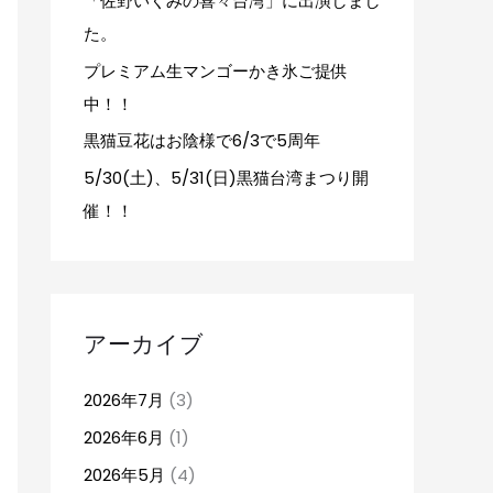
「佐野いくみの喜々台湾」に出演しまし
た。
プレミアム生マンゴーかき氷ご提供
中！！
黒猫豆花はお陰様で6/3で5周年
5/30(土)、5/31(日)黒猫台湾まつり開
催！！
アーカイブ
2026年7月
(3)
2026年6月
(1)
2026年5月
(4)