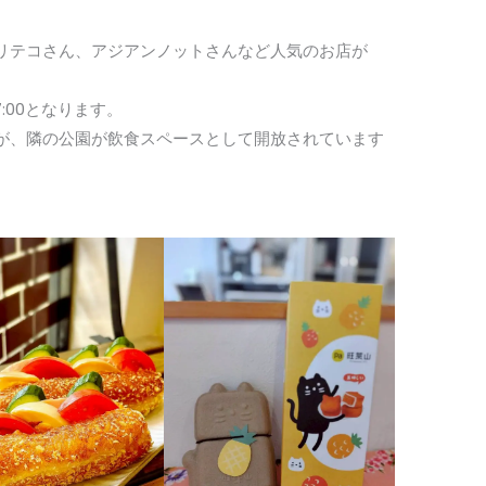
リテコさん、アジアンノットさんなど人気のお店が
7:00となります。
が、隣の公園が飲食スペースとして開放されています