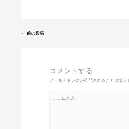
←
前の投稿
コメントする
メールアドレスが公開されることはあり
こ
こ
に
入
力…