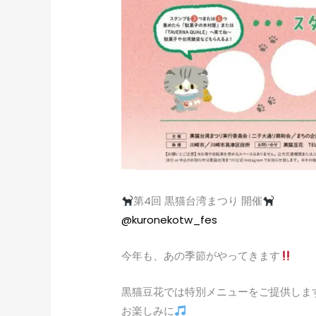
第4回 黒猫台湾まつり 開催
@kuronekotw_fes
今年も、あの季節がやってきます
黒猫豆花では特別メニューをご提供しま
お楽しみに