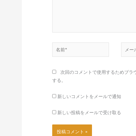
名
メ
前
ー
*
ル
*
次回のコメントで使用するためブラ
する。
新しいコメントをメールで通知
新しい投稿をメールで受け取る