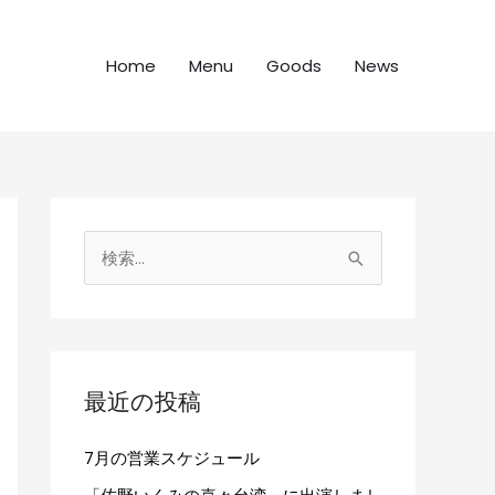
Home
Menu
Goods
News
検
索
対
象
:
最近の投稿
7月の営業スケジュール