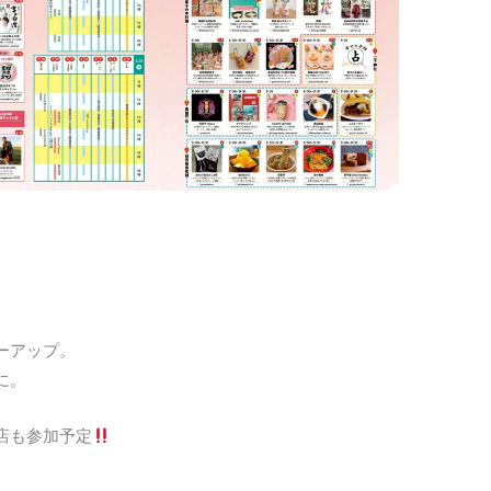
ーアップ。
に。
店も参加予定