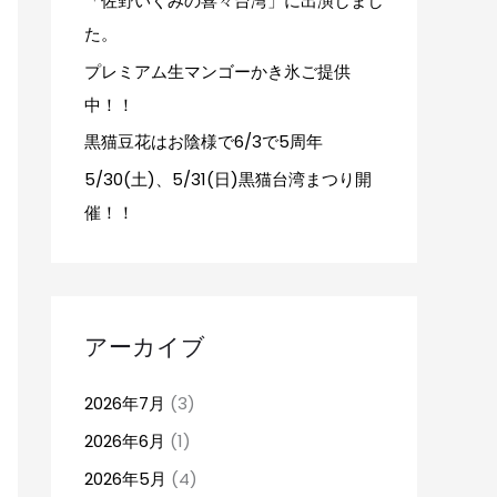
「佐野いくみの喜々台湾」に出演しまし
た。
プレミアム生マンゴーかき氷ご提供
中！！
黒猫豆花はお陰様で6/3で5周年
5/30(土)、5/31(日)黒猫台湾まつり開
催！！
アーカイブ
2026年7月
(3)
2026年6月
(1)
2026年5月
(4)