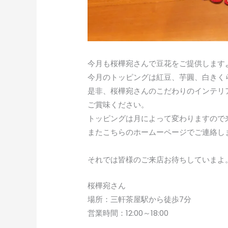
今月も桜樺宛さんで豆花をご提供します
今月のトッピングは紅豆、芋圓、白きく
是非、桜樺宛さんのこだわりのインテリ
ご賞味ください。
トッピングは月によって変わりますので
またこちらのホームーページでご連絡し
それでは皆様のご来店お待ちしていまよ
桜樺宛さん
場所：三軒茶屋駅から徒歩7分
営業時間：12:00～18:00