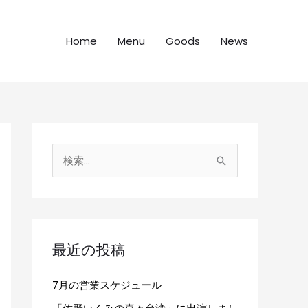
Home
Menu
Goods
News
検
索
対
象
:
最近の投稿
7月の営業スケジュール