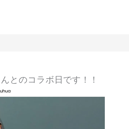
樺宛さんとのコラボ日です！！
ouhua