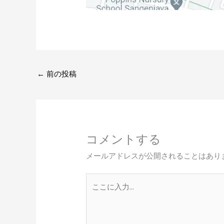
←
前の投稿
コメントする
メールアドレスが公開されることはあり
こ
こ
に
入