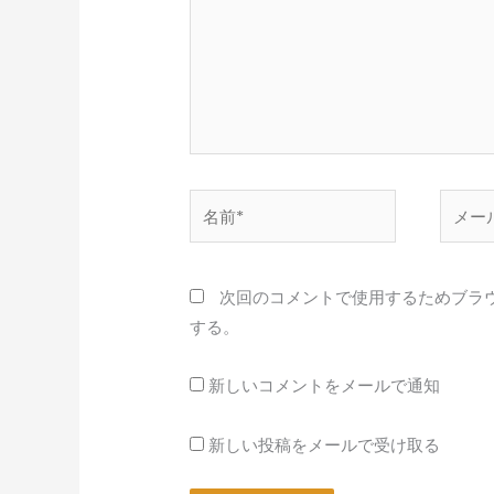
力…
名
メ
前
ー
*
ル
*
次回のコメントで使用するためブラ
する。
新しいコメントをメールで通知
新しい投稿をメールで受け取る