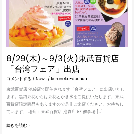
貨
店
「台
湾
フ
ェ
ア」
出
8/29(木)～9/3(火)東武百貨店
店
「台湾フェア」出店
コメントする
/
News
/
kuroneko-douhua
東武百貨店 池袋店で開催されます「台湾フェア」に出店いたし
ます。黒猫豆花からは豆花とかき氷をご提供いたします。東武
百貨店限定商品もありますので是非ご来店ください。お待ちし
ています。 場所：東武百貨店 池袋店 8F 催事場 […]
続きを読む »