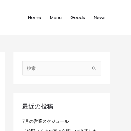
Home
Menu
Goods
News
検
索
対
象
:
最近の投稿
7月の営業スケジュール