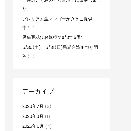
「佐野いくみの喜々台湾」に出演しまし
た。
プレミアム生マンゴーかき氷ご提供
中！！
黒猫豆花はお陰様で6/3で5周年
5/30(土)、5/31(日)黒猫台湾まつり開
催！！
アーカイブ
2026年7月
(3)
2026年6月
(1)
2026年5月
(4)