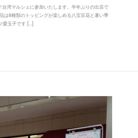
ます台湾マルシェに参加いたします。半年ぶりの出店で
出品は8種類のトッピングが楽しめる八宝豆花と暑い季
玉子です […]