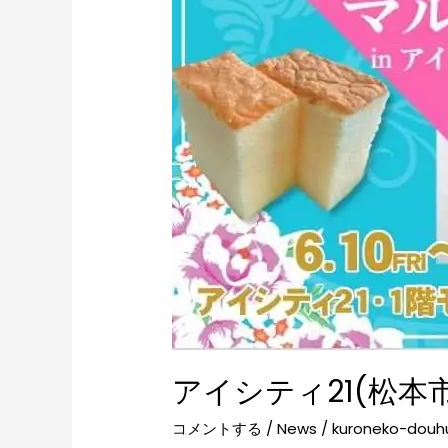
アイシティ21(松本
コメントする
/
News
/
kuroneko-douh