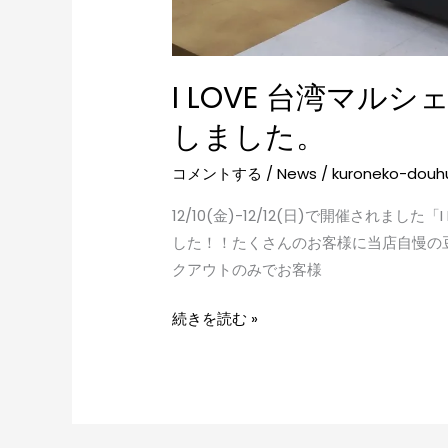
た。
I LOVE 台湾マルシ
しました。
コメントする
/
News
/
kuroneko-douh
12/10(金)-12/12(日)で開催されました
した！！たくさんのお客様に当店自慢の
クアウトのみでお客様
続きを読む »