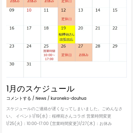
ュ
ー
ル
1月のスケジュール
コメントする
/
News
/
kuroneko-douhua
スケジュールのご連絡が遅くなってしまいました。ごめんなさ
い。 イベント1/19(水)：桜樺宛さんコラボ 営業時間変更
1/25(火)：10:00-17:00 (営業時間変更)1/27(木)：お休み