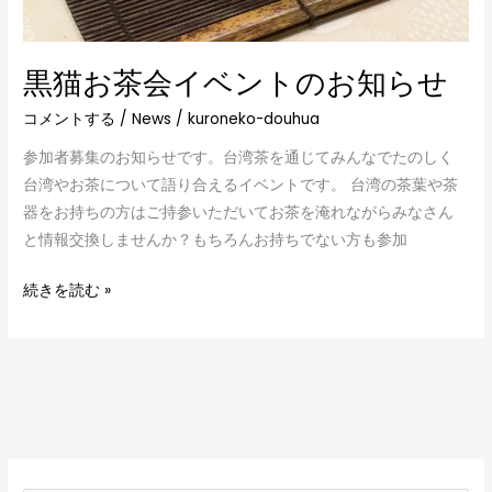
黒猫お茶会イベントのお知らせ
コメントする
/
News
/
kuroneko-douhua
参加者募集のお知らせです。台湾茶を通じてみんなでたのしく
台湾やお茶について語り合えるイベントです。 台湾の茶葉や茶
器をお持ちの方はご持参いただいてお茶を淹れながらみなさん
と情報交換しませんか？もちろんお持ちでない方も参加
続きを読む »