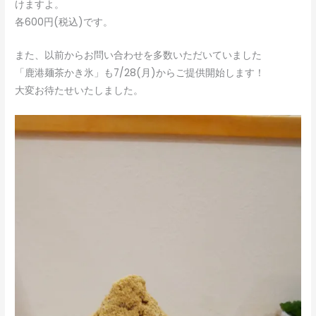
けますよ。
各600円(税込)です。
また、以前からお問い合わせを多数いただいていました
「鹿港麺茶かき氷」も7/28(月)からご提供開始します！
大変お待たせいたしました。