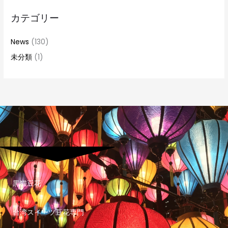
カテゴリー
News
(130)
未分類
(1)
黒猫豆花
台湾スイーツ豆花専門