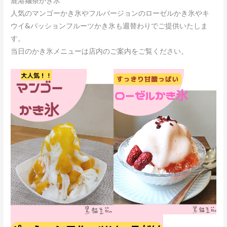
鹿港麺茶かき氷
人気のマンゴーかき氷やフルバージョンのローゼルかき氷やキ
ウイ&パッションフルーツかき氷も週替わりでご提供いたしま
す。
当日のかき氷メニューは店内のご案内をご覧ください。