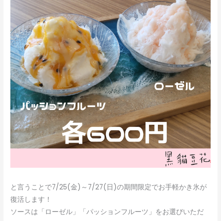
と言うことで7/25(金)～7/27(日)の期間限定でお手軽かき氷が
復活します！
ソースは「ローゼル」「パッションフルーツ」をお選びいただ