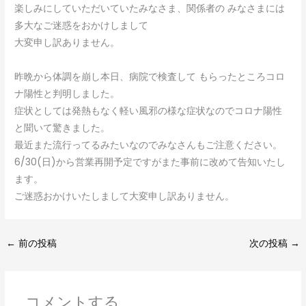
楽しみにしていただいていたみなさま、関係者の みなさまには
多大なご迷惑をおかけしまして
大変申し訳ありません。
昨晩から体調を崩し本日、病院で検査して もらったところコロ
ナ陽性と判明しました。
症状としては発熱もなく軽い風邪の様な症状なのでコロナ陽性
と聞いて驚きました。
最近また流行ってるみたいなのでみなさんもご注意ください。
6/30(日)から営業再開予定ですがまた事前に改めて告知いたし
ます。
ご迷惑おかけいたしまして大変申し訳ありません。
←
前の投稿
次の投稿
→
コメントする