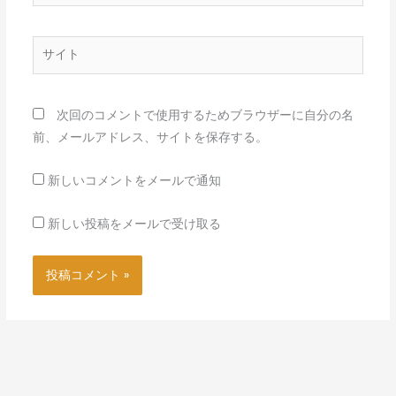
ー
ル
*
サ
イ
ト
次回のコメントで使用するためブラウザーに自分の名
前、メールアドレス、サイトを保存する。
新しいコメントをメールで通知
新しい投稿をメールで受け取る