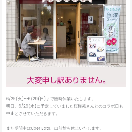
6/25(火)〜6/29(日)まで臨時休業いたします。
明日、6/26(水)に予定していました桜樺苑さんとのコラボ日も
中止とさせていただきます。
また期間中はUber Eats、出前館も休止いたします。