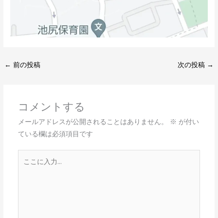
←
前の投稿
次の投稿
→
コメントする
メールアドレスが公開されることはありません。
※
が付い
ている欄は必須項目です
こ
こ
に
入
力…