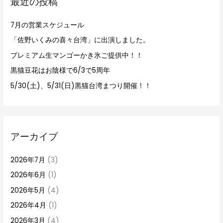
最近の投稿
:
7月の営業スケジュール
「佐野いくみの喜々台湾」に出演しました。
プレミアム生マンゴーかき氷ご提供中！！
黒猫豆花はお陰様で6/3で5周年
5/30(土)、5/31(日)黒猫台湾まつり開催！！
アーカイブ
2026年7月
(3)
2026年6月
(1)
2026年5月
(4)
2026年4月
(1)
2026年3月
(4)