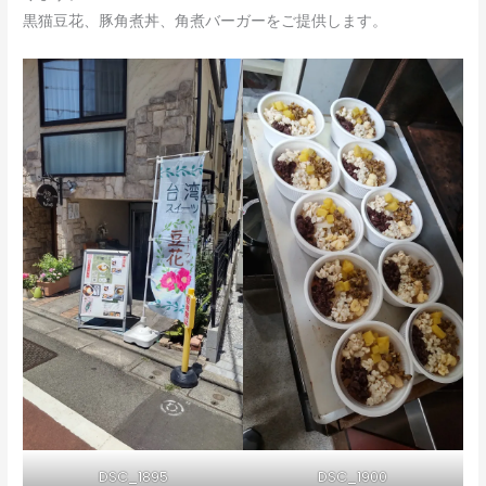
黒猫豆花、豚角煮丼、角煮バーガーをご提供します。
DSC_1895
DSC_1900