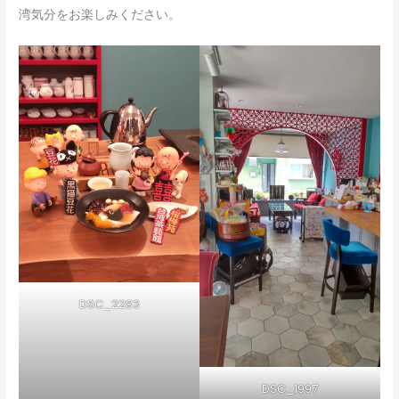
湾気分をお楽しみください。
DSC_2283
DSC_1997