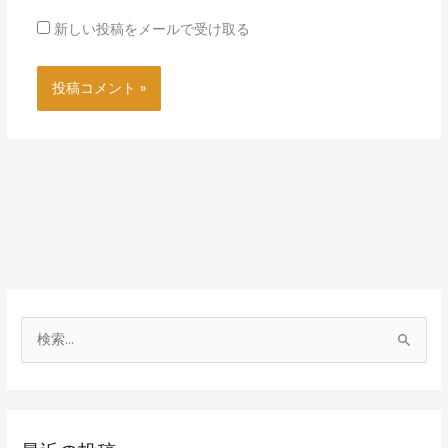
新しい投稿をメールで受け取る
検
索
対
象