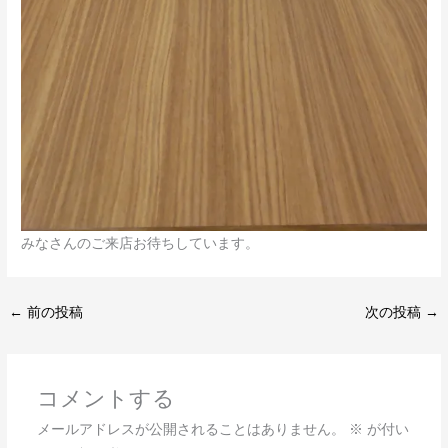
みなさんのご来店お待ちしています。
←
前の投稿
次の投稿
→
コメントする
メールアドレスが公開されることはありません。
※
が付い