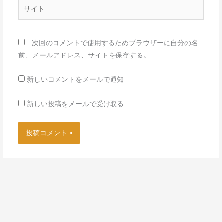
*
サ
イ
ト
次回のコメントで使用するためブラウザーに自分の名
前、メールアドレス、サイトを保存する。
新しいコメントをメールで通知
新しい投稿をメールで受け取る