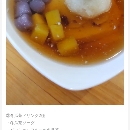
②冬瓜茶ドリンク2種
・冬瓜茶ソーダ