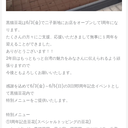
黒猫豆花は6/3(金)で二子新地にお店をオープンして1周年にな
ります。
たくさんの方々にご支援、応援いただきまして無事に１周年を
迎えることができました。
ありがとうございます！！
2年目はもっともっと台湾の魅力をみなさんに伝えられるよう頑
張りますので
今後ともよろしくお願いいたします。
感謝を込めて6/3(金)～6/5(日)の3日間1周年記念イベントとし
て黒猫豆花内で
特別メニューをご提供いたします。
特別メニュー
①1周年記念豆花(スペシャルトッピングの豆花)