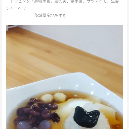
トッピング：黒猫芋圓、蓮の実、紫芋圓、サツマイモ、生姜
シャーベット
茨城県産地あずき