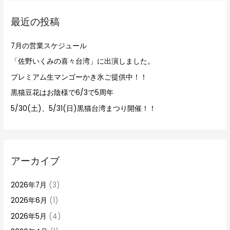
象
最近の投稿
:
7月の営業スケジュール
「佐野いくみの喜々台湾」に出演しました。
プレミアム生マンゴーかき氷ご提供中！！
黒猫豆花はお陰様で6/3で5周年
5/30(土)、5/31(日)黒猫台湾まつり開催！！
アーカイブ
2026年7月
(3)
2026年6月
(1)
2026年5月
(4)