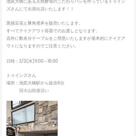
池尻大橋にある天然酵母のこだわりパンを作っているトゥイン
ズさんにて出張出店いたします！！
黒猫豆花と豚角煮丼を販売いたします。
すべてテイクアウト容器でのお渡しとなります。
店外に数名分テーブルをご用意いたしますが基本的にテイクア
ウトになりますのでご注意ください。
日時：2/2(水)11:00～16:00
トゥインズさん
場所：池尻大橋駅から徒歩6分
旧大山街道沿い