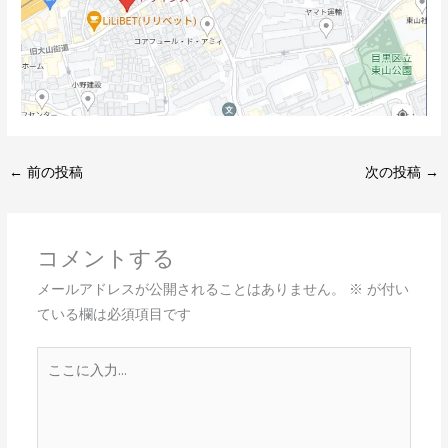
←
前の投稿
次の投稿
→
コメントする
メールアドレスが公開されることはありません。
※
が付い
ている欄は必須項目です
こ
こ
に
入