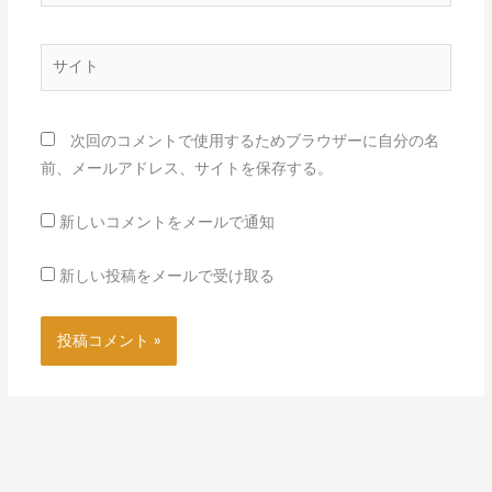
ー
ル
*
サ
イ
ト
次回のコメントで使用するためブラウザーに自分の名
前、メールアドレス、サイトを保存する。
新しいコメントをメールで通知
新しい投稿をメールで受け取る