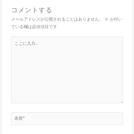
コメントする
メールアドレスが公開されることはありません。
※
が付い
ている欄は必須項目です
こ
こ
に
入
力…
名
前
*