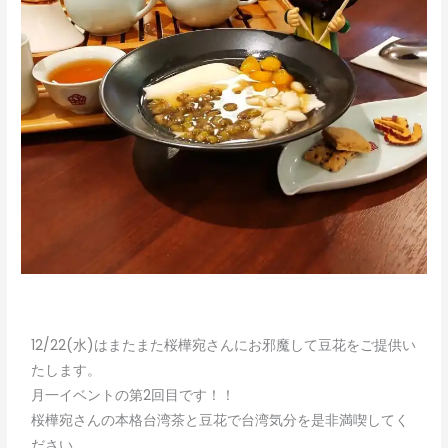
12/22(水)はまたまた桜樺宛さんにお邪魔して豆花をご提供い
たします。
月一イベントの第2回目です！！
桜樺宛さんの本格台湾茶と豆花で台湾気分を是非満喫してく
ださい。