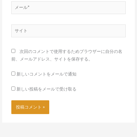
メ
ー
ル
*
サ
イ
ト
次回のコメントで使用するためブラウザーに自分の名
前、メールアドレス、サイトを保存する。
新しいコメントをメールで通知
新しい投稿をメールで受け取る