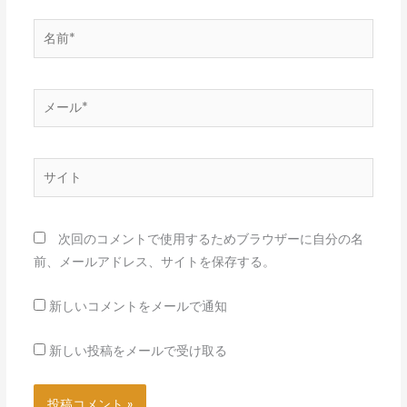
名
前
*
メ
ー
ル
*
サ
イ
ト
次回のコメントで使用するためブラウザーに自分の名
前、メールアドレス、サイトを保存する。
新しいコメントをメールで通知
新しい投稿をメールで受け取る