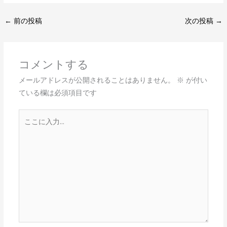
←
前の投稿
次の投稿
→
コメントする
メールアドレスが公開されることはありません。
※
が付い
ている欄は必須項目です
こ
こ
に
入
力…