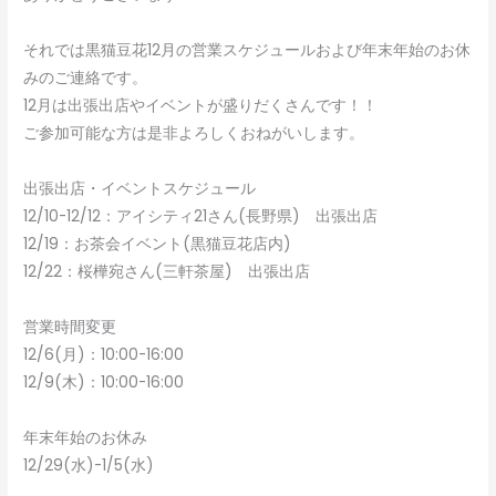
それでは黒猫豆花12月の営業スケジュールおよび年末年始のお休
みのご連絡です。
12月は出張出店やイベントが盛りだくさんです！！
ご参加可能な方は是非よろしくおねがいします。
出張出店・イベントスケジュール
12/10-12/12：アイシティ21さん(長野県) 出張出店
12/19：お茶会イベント(黒猫豆花店内)
12/22：桜樺宛さん(三軒茶屋) 出張出店
営業時間変更
12/6(月)：10:00-16:00
12/9(木)：10:00-16:00
年末年始のお休み
12/29(水)-1/5(水)