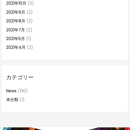
2021年10月
(3)
2021年9月
(2)
2021年8月
(2)
2021年7月
(2)
2021年5月
(1)
2021年4月
(2)
カテゴリー
News
(130)
未分類
(1)