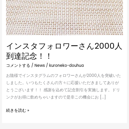
インスタフォロワーさん2000人
到達記念！！
コメントする
/
News
/
kuroneko-douhua
お陰様でインスタグラムのフォロワーさんが2000人を突破いた
しました。いつもたくさんの方々に応援いただきましてありが
とうございます！！ 感謝を込めて記念割引を実施します。ドリ
ンクがお得に飲めちゃいますので是非この機会にお […]
続きを読む »