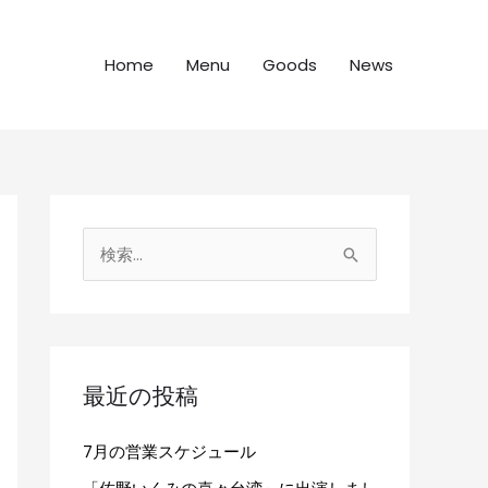
Home
Menu
Goods
News
検
索
対
象
:
最近の投稿
7月の営業スケジュール