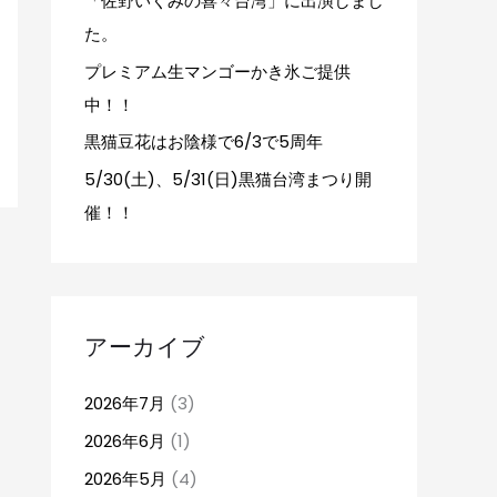
「佐野いくみの喜々台湾」に出演しまし
た。
プレミアム生マンゴーかき氷ご提供
中！！
黒猫豆花はお陰様で6/3で5周年
5/30(土)、5/31(日)黒猫台湾まつり開
催！！
アーカイブ
2026年7月
(3)
2026年6月
(1)
2026年5月
(4)