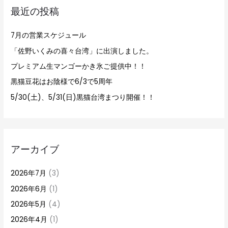
最近の投稿
:
7月の営業スケジュール
「佐野いくみの喜々台湾」に出演しました。
プレミアム生マンゴーかき氷ご提供中！！
黒猫豆花はお陰様で6/3で5周年
5/30(土)、5/31(日)黒猫台湾まつり開催！！
アーカイブ
2026年7月
(3)
2026年6月
(1)
2026年5月
(4)
2026年4月
(1)