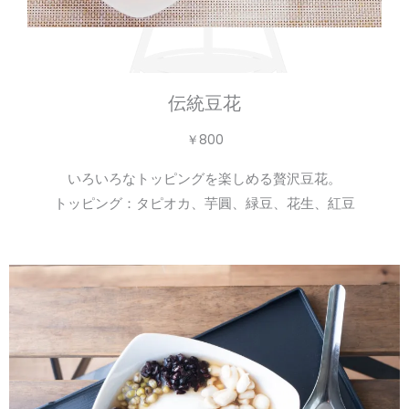
伝統豆花
￥800
いろいろなトッピングを楽しめる贅沢豆花。
トッピング：タピオカ、芋圓、緑豆、花生、紅豆