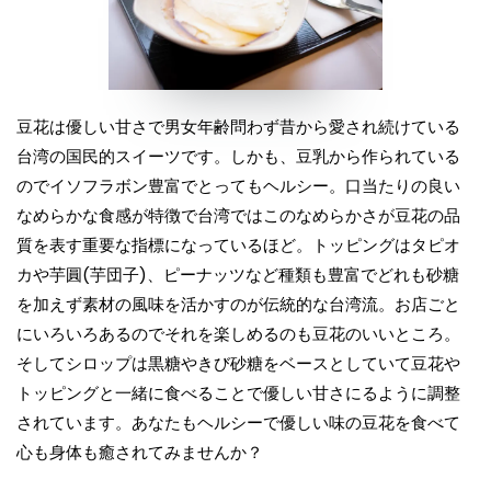
豆花は優しい甘さで男女年齢問わず昔から愛され続けている
台湾の国民的スイーツです。しかも、豆乳から作られている
のでイソフラボン豊富でとってもヘルシー。口当たりの良い
なめらかな食感が特徴で台湾ではこのなめらかさが豆花の品
質を表す重要な指標になっているほど。トッピングはタピオ
カや芋圓(芋団子)、ピーナッツなど種類も豊富でどれも砂糖
を加えず素材の風味を活かすのが伝統的な台湾流。お店ごと
にいろいろあるのでそれを楽しめるのも豆花のいいところ。
そしてシロップは黒糖やきび砂糖をベースとしていて豆花や
トッピングと一緒に食べることで優しい甘さにるように調整
されています。あなたもヘルシーで優しい味の豆花を食べて
心も身体も癒されてみませんか？