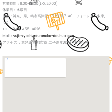
営業時間：11:00-20:30(L.O.:20:00)
休業日：水曜日
住所：神奈川県川崎市高津区二子2丁目7-40 フォーレスト多摩川
102
TEL ：044-455-4026
Mail：
yuji.miyoshi@kuroneko-douhua.com
アクセス：東急田園都市線 二子新地駅から徒歩5分