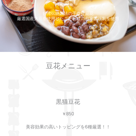
Menu
台湾伝統製法の手作り豆花
厳選国産大豆を使用したこだわりの自家製豆乳を使用
豆花メニュー
黒猫豆花
￥850
美容効果の高いトッピングを6種厳選！！