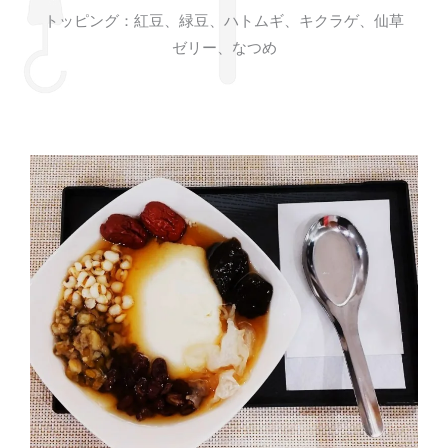
トッピング：紅豆、緑豆、ハトムギ、キクラゲ、仙草
ゼリー、なつめ