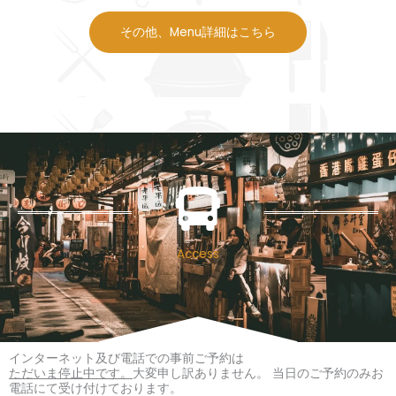
その他、Menu詳細はこちら
Access
インターネット及び電話での事前ご予約は
ただいま停止中です。
大変申し訳ありません。 当日のご予約のみお
電話にて受け付けております。